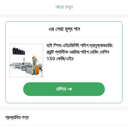
আরো দেখুন
এর সেরা মূল্য পান
হাই স্পিড এইচডিপিই পাইপ ম্যানুফ্যাকচারিং
প্ল্যান্ট প্লাস্টিক ওয়াটার পাইপ মেকিং মেশিন
150 কেজি/এইচ
চালিয়ে
প্রস্তাবিত পণ্য