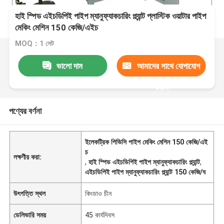
হাই স্পিড এইচডিপিই পাইপ ম্যানুফ্যাকচারিং প্ল্যান্ট প্লাস্টিক ওয়াটার পাইপ
মেকিং মেশিন 150 কেজি/এইচ
MOQ：1 সেট
ভালো দাম
আমাদের সাথে যোগাযোগ
করুন
পণ্যের বর্ণনা
ইলেকট্রিক পিভিসি পাইপ মেকিং মেশিন 150 কেজি/এই
চ
লক্ষণীয় করা:
,
হাই স্পিড এইচডিপিই পাইপ ম্যানুফ্যাকচারিং প্ল্যান্ট
,
এইচডিপিই পাইপ ম্যানুফ্যাকচারিং প্ল্যান্ট 150 কেজি/ঘ
উৎপত্তি স্থল
কিংডাও চীন
ডেলিভারি সময়
45 কার্যদিবস