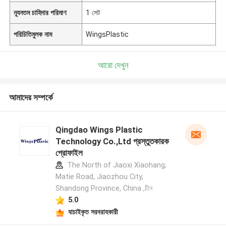
ন্যূনতম চাহিদার পরিমাণ
1 সেট
পরিচিতিমুলক নাম
WingsPlastic
আরো দেখুন
আমাদের সম্পর্কে
Qingdao Wings Plastic
Technology Co.,Ltd প্রস্তুতকারক
প্রোফাইল
The North of Jiaoxi Xiaohang,
Matie Road, Jiaozhou City,
Shandong Province, China ,চীন
5.0
যাচাইকৃত সরবরাহকারী