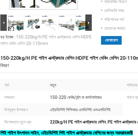
প্যাকেজিং বিবরণ:
ডেলিভারি সময়:
পরিশোধের শর্ত:
যোগানের ক্ষমতা:
বড় ইমেজ :
150-220kg/H PE পাইপ এক্সট্রুডার মেশিন HDPE
যোগাযোগ
পাইপ মেকিং মেশিন 20-110mm
150-220kg/H PE পাইপ এক্সট্রুডার মেশিন HDPE পাইপ মেকিং মেশিন 20-11
বিবরণ
শর্ত:
নতুন
পাউডার 
সক্ষমতা:
150-220 কেজি/ঘন্টা বা কাস্টমাইজড
পাইপ ব্
উপযুক্ত উপকরণ:
এইচডিপিই পিপিআর এলডিপিই এলএলডিপিই
বিশেষভাবে তুলে ধরা:
220kg/H PE পাইপ এক্সট্রুডার মেশিন
,
PE পাইপ এক্সট্রুডা
পিই পাইপ উৎপাদন লাইন, এইচডিপিই পিই পাইপ এক্সট্রুডার মেশিনের জন্য সরবরাহকারী