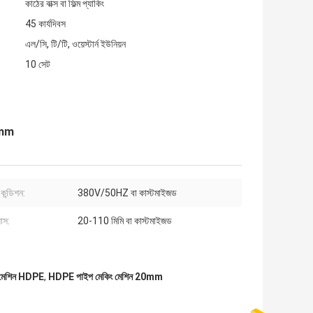
কাঠের বাক্স বা ফিল্ম প্যাকিং
45 কার্যদিবস
এল/সি, টি/টি, ওয়েস্টার্ন ইউনিয়ন
10 সেট
0mm
কন্ডিশন:
380V/50HZ বা কাস্টমাইজড
যাস:
20-110 মিমি বা কাস্টমাইজড
র মেশিন HDPE
,
HDPE পাইপ মেকিং মেশিন 20mm