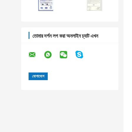
তোমার দর্শন লগ করা অনলাইন চ্যাট এখন