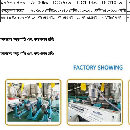
এক্সট্রুডার শক্তি
AC30kw
DC75kw
DC110kw
DC110kw
D
এক্সট্রুশন ক্ষমতা
৬০-১০০ কেজি
১০০-১৫০ কেজি
২৫০-৩০০ কেজি
২৫০-৩০০ কেজি
৩
সর্বাধিক উৎপাদন গতি
১০ মিটার/মিনিট
৬ মিটার/মিনিট
৬ মিটার/মিনিট
৬ মিটার/মিনিট
৩ 
আমাদের যন্ত্রপাতি এবং কারখানার ছবিঃ
আমাদের যন্ত্রপাতি এবং কারখানার ছবিঃ