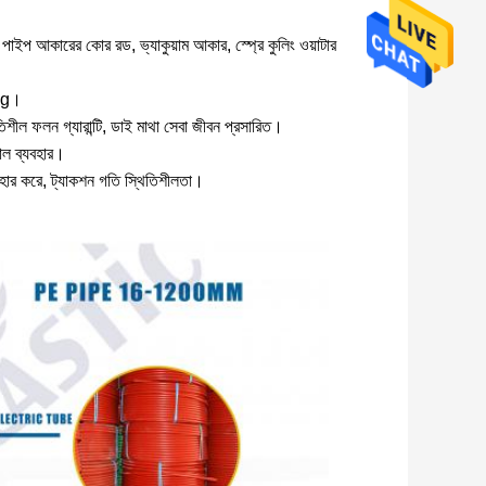
া, পাইপ আকারের কোর রড, ভ্যাকুয়াম আকার, স্প্রে কুলিং ওয়াটার
ing।
শীল ফলন গ্যারান্টি, ডাই মাথা সেবা জীবন প্রসারিত।
মাল ব্যবহার।
্যবহার করে, ট্যাকশন গতি স্থিতিশীলতা।