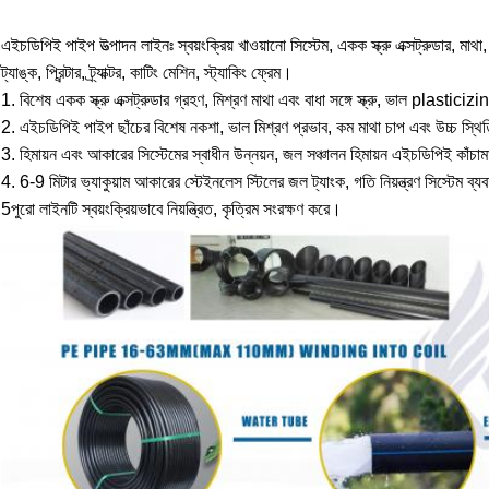
এইচডিপিই পাইপ উত্পাদন লাইনঃ স্বয়ংক্রিয় খাওয়ানো সিস্টেম, একক স্ক্রু এক্সট্রুডার, মাথ
ট্যাঙ্ক, প্রিন্টার, ট্র্যাক্টর, কাটিং মেশিন, স্ট্যাকিং ফ্রেম।
1. বিশেষ একক স্ক্রু এক্সট্রুডার গ্রহণ, মিশ্রণ মাথা এবং বাধা সঙ্গে স্ক্রু, ভাল plasticiz
2. এইচডিপিই পাইপ ছাঁচের বিশেষ নকশা, ভাল মিশ্রণ প্রভাব, কম মাথা চাপ এবং উচ্চ স্থিতি
3. হিমায়ন এবং আকারের সিস্টেমের স্বাধীন উন্নয়ন, জল সঞ্চালন হিমায়ন এইচডিপিই কাঁচা
4. 6-9 মিটার ভ্যাকুয়াম আকারের স্টেইনলেস স্টিলের জল ট্যাংক, গতি নিয়ন্ত্রণ সিস্টেম ব
5পুরো লাইনটি স্বয়ংক্রিয়ভাবে নিয়ন্ত্রিত, কৃত্রিম সংরক্ষণ করে।