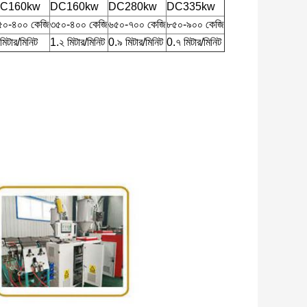
C160kw
DC160kw
DC280kw
DC335kw
৫০-৪০০ কেজি
৩৫০-৪০০ কেজি
৬৫০-৭০০ কেজি
৮৫০-৯০০ কেজি
মিটার/মিনিট
1.২ মিটার/মিনিট
0.৯ মিটার/মিনিট
0.৭ মিটার/মিনিট