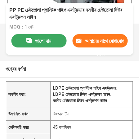
PP PE ঢেউতোলা প্লাস্টিক পাইপ এক্সট্রুডার নমনীয় ঢেউতোলা টিউব
এক্সট্রুশন লাইন
MOQ：1 সেট
ভালো দাম
আমাদের সাথে যোগাযোগ
করুন
পণ্যের বর্ণনা
LDPE ঢেউতোলা প্লাস্টিক পাইপ এক্সট্রুডার
,
লক্ষণীয় করা:
LDPE ঢেউতোলা টিউব এক্সট্রুশন লাইন
,
নমনীয় ঢেউতোলা টিউব এক্সট্রুশন লাইন
উৎপত্তি স্থল
কিংডাও চীন
ডেলিভারি সময়
45 কার্যদিবস