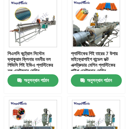
পিএলসি কন্ট্রোল সিস্টেম
প্লাস্টিকের পিই তারের 7 উপায়
ভ্যাকুয়াম ক্লিনার নমনীয় নল
মাইক্রোপাইপ বান্ডেল ডক্ট
পিভিসি পিই ইভিএ প্লাস্টিকের
এক্সট্রুডার মেশিন প্লাস্টিকের
নল এক্সট্রুশন মেশিন
পাইপ এক্সট্রুশন মেশিন
অনুসন্ধান পাঠান
অনুসন্ধান পাঠান
বাড়ি
পণ্য
আমাদের সম্পর্কে