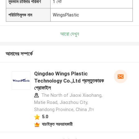
ন্যূনতম চাহিদার পরিমাণ
1 সেট
পরিচিতিমুলক নাম
WingsPlastic
আরো দেখুন
আমাদের সম্পর্কে
Qingdao Wings Plastic
Technology Co.,Ltd প্রস্তুতকারক
প্রোফাইল
The North of Jiaoxi Xiaohang,
Matie Road, Jiaozhou City,
Shandong Province, China ,চীন
5.0
যাচাইকৃত সরবরাহকারী