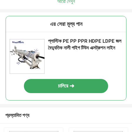
আরো দেখুন
এর সেরা মূল্য পান
প্লাস্টিক PE PP PPR HDPE LDPE জল
বৈদ্যুতিক নালী পাইপ টিউব এক্সট্রুশন লাইন
চালিয়ে
প্রস্তাবিত পণ্য