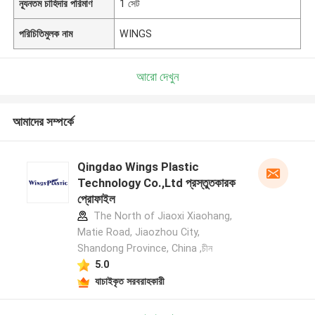
ন্যূনতম চাহিদার পরিমাণ
1 সেট
পরিচিতিমুলক নাম
WINGS
আরো দেখুন
আমাদের সম্পর্কে
Qingdao Wings Plastic
Technology Co.,Ltd প্রস্তুতকারক
প্রোফাইল
The North of Jiaoxi Xiaohang,
Matie Road, Jiaozhou City,
Shandong Province, China ,চীন
5.0
যাচাইকৃত সরবরাহকারী