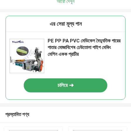
আরো দেখুন
এর সেরা মূল্য পান
PE PP PA PVC মেডিকেল বৈদ্যুতিক পায়ের
পাতার মোজাবিশেষ ঢেউতোলা পাইপ মেকিং
মেশিন একক প্রাচীর
চালিয়ে
প্রস্তাবিত পণ্য