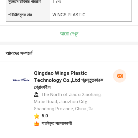
ন্যূনতম চাহিদার পরিমাণ
1 সেট
পরিচিতিমুলক নাম
WINGS PLASTIC
আরো দেখুন
আমাদের সম্পর্কে
Qingdao Wings Plastic
Technology Co.,Ltd প্রস্তুতকারক
প্রোফাইল
The North of Jiaoxi Xiaohang,
Matie Road, Jiaozhou City,
Shandong Province, China ,চীন
5.0
যাচাইকৃত সরবরাহকারী