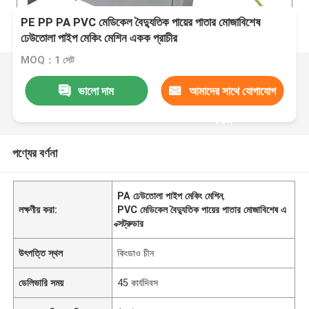
PE PP PA PVC মেডিকেল বৈদ্যুতিক পায়ের পাতার মোজাবিশেষ
ঢেউতোলা পাইপ মেকিং মেশিন একক প্রাচীর
MOQ：1 সেট
ভালো দাম
আমাদের সাথে যোগাযোগ
করুন
পণ্যের বর্ণনা
PA ঢেউতোলা পাইপ মেকিং মেশিন
,
লক্ষণীয় করা:
PVC মেডিকেল বৈদ্যুতিক পায়ের পাতার মোজাবিশেষ এ
ক্সট্রুডার
উৎপত্তি স্থল
কিংডাও চীন
ডেলিভারি সময়
45 কার্যদিবস