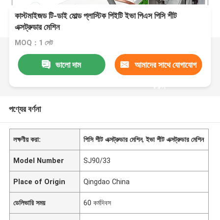
কাস্টমাইজড টি-ডাই মোল্ড প্লাস্টিক পিইটি ইভা পিএস পিসি শীট
এক্সট্রুডার মেশিন
MOQ：1 সেট
ভালো দাম
আমাদের সাথে যোগাযোগ
করুন
পণ্যের বর্ণনা
লক্ষণীয় করা:
পিসি শীট এক্সট্রুডার মেশিন
,
ইভা শীট এক্সট্রুডার মেশিন
Model Number
SJ90/33
Place of Origin
Qingdao China
ডেলিভারি সময়
60 কর্মদিবস