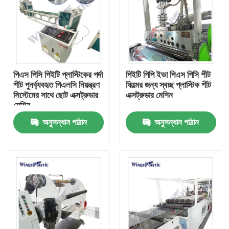
পিএস পিসি পিইটি প্লাস্টিকের পর্দা
পিইটি পিপি ইভা পিএস পিসি শীট
শীট পুনর্ব্যবহৃত পিএলসি নিয়ন্ত্রণ
ফিল্মের জন্য স্বচ্ছ প্লাস্টিক শীট
সিস্টেমের সাথে ছোট এক্সট্রুডার
এক্সট্রুডার মেশিন
মেশিন
অনুসন্ধান পাঠান
অনুসন্ধান পাঠান
বাড়ি
পণ্য
আমাদের সম্পর্কে