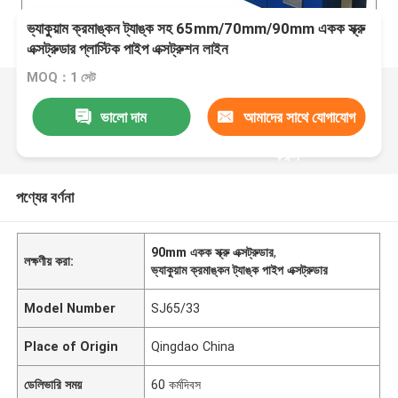
ভ্যাকুয়াম ক্রমাঙ্কন ট্যাঙ্ক সহ 65mm/70mm/90mm একক স্ক্রু
এক্সট্রুডার প্লাস্টিক পাইপ এক্সট্রুশন লাইন
MOQ：1 সেট
ভালো দাম
আমাদের সাথে যোগাযোগ
করুন
পণ্যের বর্ণনা
90mm একক স্ক্রু এক্সট্রুডার
,
লক্ষণীয় করা:
ভ্যাকুয়াম ক্রমাঙ্কন ট্যাঙ্ক পাইপ এক্সট্রুডার
Model Number
SJ65/33
Place of Origin
Qingdao China
ডেলিভারি সময়
60 কর্মদিবস