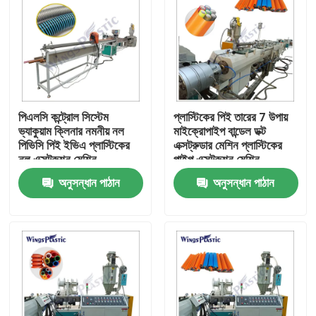
পিএলসি কন্ট্রোল সিস্টেম
প্লাস্টিকের পিই তারের 7 উপায়
ভ্যাকুয়াম ক্লিনার নমনীয় নল
মাইক্রোপাইপ বান্ডেল ডক্ট
পিভিসি পিই ইভিএ প্লাস্টিকের
এক্সট্রুডার মেশিন প্লাস্টিকের
নল এক্সট্রুশন মেশিন
পাইপ এক্সট্রুশন মেশিন
অনুসন্ধান পাঠান
অনুসন্ধান পাঠান
বাড়ি
পণ্য
আমাদের সম্পর্কে