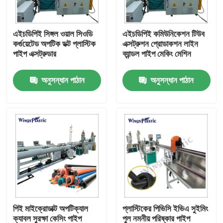
কারখানা ভ্রমণ
এইচডিপিই সিঙ্গল ওয়াল সিওডি
এইচডিপিই কমিউনিকেশন টিউব
কর্গুয়েটেড অপটিক ডক্ট প্লাস্টিক
এক্সট্রুশন প্রোডাকশন লাইন
পাইপ এক্সট্রুডার
ব্যান্ডল পাইপ মেকিং মেশিন
মান নিয়ন্ত্রণ
অনুসন্ধান পাঠান
অনুসন্ধান পাঠান
যোগাযোগ করুন
প্লাস্টিক পাইপ এক্সট্রুডার মেশিন
প্লাস্টিক পাইপ এক্সট্রুশন লাইন
প্লাস্টিক টিউব এক্সট্রুডার মেশিন
পিই মাইক্রোডাক্ট অপটিক্যাল
প্লাস্টিকের পিভিসি ইভিএ সুইমিং
এইচডিপিই পাইপ এক্সট্রুডার মেশিন
ক্যাবল সুরক্ষা কেসিং পাইপ
পুল নমনীয় পরিষ্কার পাইপ