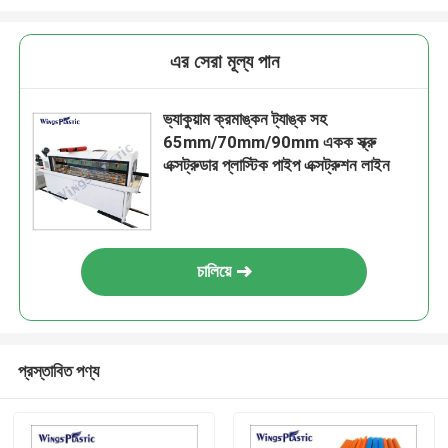
এর সেরা মূল্য পান
ভ্যাকুয়াম ক্রমাঙ্কন ট্যাঙ্ক সহ
65mm/70mm/90mm একক স্ক্রু
এক্সট্রুডার প্লাস্টিক পাইপ এক্সট্রুশন লাইন
চালিয়ে
প্রস্তাবিত পণ্য