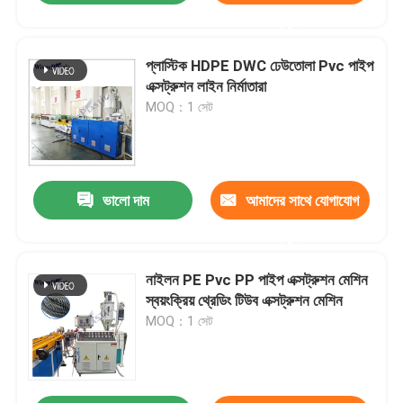
করুন
প্লাস্টিক HDPE DWC ঢেউতোলা Pvc পাইপ
এক্সট্রুশন লাইন নির্মাতারা
MOQ：1 সেট
ভালো দাম
আমাদের সাথে যোগাযোগ
করুন
নাইলন PE Pvc PP পাইপ এক্সট্রুশন মেশিন
স্বয়ংক্রিয় থ্রেডিং টিউব এক্সট্রুশন মেশিন
MOQ：1 সেট