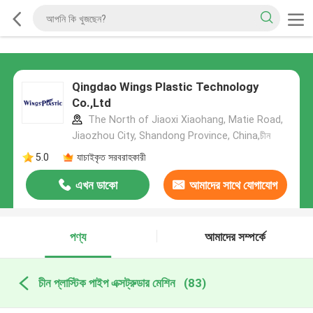
Qingdao Wings Plastic Technology
Co.,Ltd
The North of Jiaoxi Xiaohang, Matie Road,
Jiaozhou City, Shandong Province, China,চীন
5.0
যাচাইকৃত সরবরাহকারী
এখন ডাকো
আমাদের সাথে যোগাযোগ
করুন
পণ্য
আমাদের সম্পর্কে
চীন প্লাস্টিক পাইপ এক্সট্রুডার মেশিন
(83)