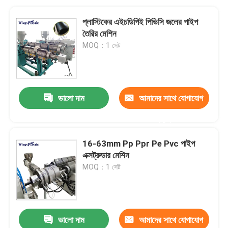
প্লাস্টিকের এইচডিপিই পিভিসি জলের পাইপ
তৈরির মেশিন
MOQ：1 সেট
ভালো দাম
আমাদের সাথে যোগাযোগ
করুন
16-63mm Pp Ppr Pe Pvc পাইপ
এক্সট্রুডার মেশিন
MOQ：1 সেট
ভালো দাম
আমাদের সাথে যোগাযোগ