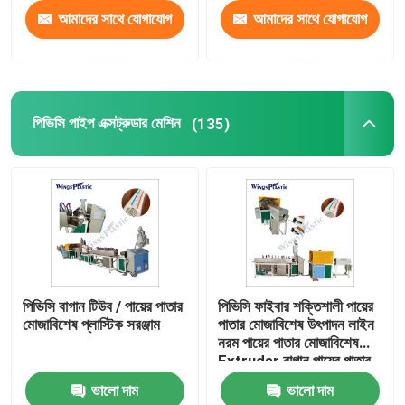
আমাদের সাথে যোগাযোগ
আমাদের সাথে যোগাযোগ
করুন
করুন
পিভিসি পাইপ এক্সট্রুডার মেশিন
(135)
পিভিসি বাগান টিউব / পায়ের পাতার
পিভিসি ফাইবার শক্তিশালী পায়ের
মোজাবিশেষ প্লাস্টিক সরঞ্জাম
পাতার মোজাবিশেষ উৎপাদন লাইন
নরম পায়ের পাতার মোজাবিশেষ
Extruder বাগান পায়ের পাতার
মোজাবিশেষ উত্পাদন
ভালো দাম
ভালো দাম