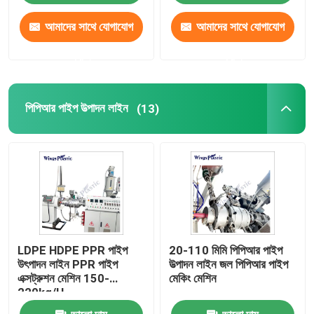
আমাদের সাথে যোগাযোগ
আমাদের সাথে যোগাযোগ
করুন
করুন
পিপিআর পাইপ উত্পাদন লাইন
(13)
LDPE HDPE PPR পাইপ
20-110 মিমি পিপিআর পাইপ
উৎপাদন লাইন PPR পাইপ
উত্পাদন লাইন জল পিপিআর পাইপ
এক্সট্রুশন মেশিন 150-
মেকিং মেশিন
220kg/H