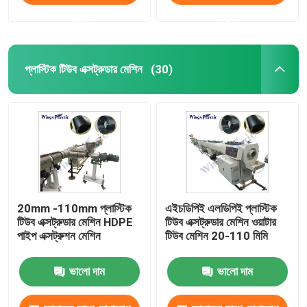
করুন
করুন
প্লাস্টিক টিউব এক্সট্রুডার মেশিন
(30)
20mm -110mm প্লাস্টিক
এইচডিপিই এলডিপিই প্লাস্টিক
টিউব এক্সট্রুডার মেশিন HDPE
টিউব এক্সট্রুডার মেশিন ওয়াটার
পাইপ এক্সট্রুশন মেশিন
টিউব মেশিন 20-110 মিমি
ভালো দাম
ভালো দাম