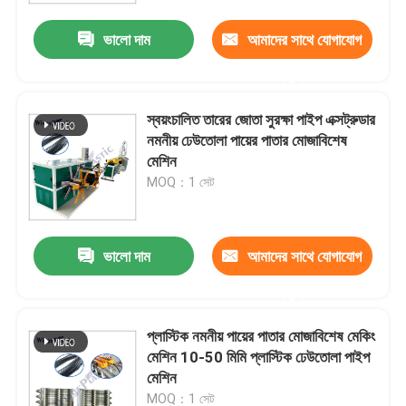
ভালো দাম
আমাদের সাথে যোগাযোগ
করুন
স্বয়ংচালিত তারের জোতা সুরক্ষা পাইপ এক্সট্রুডার
নমনীয় ঢেউতোলা পায়ের পাতার মোজাবিশেষ
মেশিন
MOQ：1 সেট
ভালো দাম
আমাদের সাথে যোগাযোগ
বাড়ি
করুন
প্লাস্টিক নমনীয় পায়ের পাতার মোজাবিশেষ মেকিং
পণ্য
মেশিন 10-50 মিমি প্লাস্টিক ঢেউতোলা পাইপ
মেশিন
আমাদের সম্পর্কে
MOQ：1 সেট