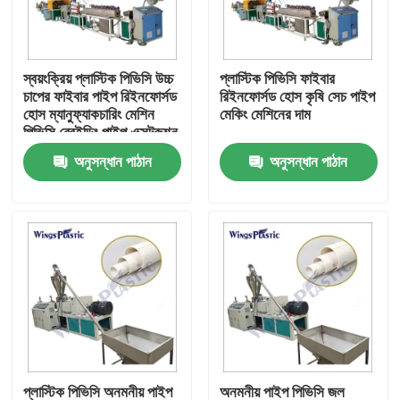
কারখানা ভ্রমণ
স্বয়ংক্রিয় প্লাস্টিক পিভিসি উচ্চ
প্লাস্টিক পিভিসি ফাইবার
চাপের ফাইবার পাইপ রিইনফোর্সড
রিইনফোর্সড হোস কৃষি সেচ পাইপ
মান নিয়ন্ত্রণ
হোস ম্যানুফ্যাকচারিং মেশিন
মেকিং মেশিনের দাম
পিভিসি ব্রেইডিং পাইপ এক্সট্রুশন
মেশিন
অনুসন্ধান পাঠান
অনুসন্ধান পাঠান
যোগাযোগ করুন
প্লাস্টিক পাইপ এক্সট্রুডার মেশিন
প্লাস্টিক পাইপ এক্সট্রুশন লাইন
প্লাস্টিক টিউব এক্সট্রুডার মেশিন
এইচডিপিই পাইপ এক্সট্রুডার মেশিন
প্লাস্টিক পিভিসি অনমনীয় পাইপ
অনমনীয় পাইপ পিভিসি জল