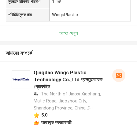
ন্যূনতম চাহিদার পরিমাণ
1 সেট
পরিচিতিমুলক নাম
WingsPlastic
আরো দেখুন
আমাদের সম্পর্কে
Qingdao Wings Plastic
Technology Co.,Ltd প্রস্তুতকারক
প্রোফাইল
The North of Jiaoxi Xiaohang,
Matie Road, Jiaozhou City,
Shandong Province, China ,চীন
5.0
যাচাইকৃত সরবরাহকারী