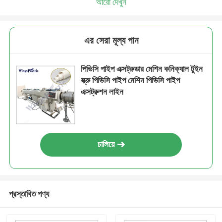
আরো দেখুন
এর সেরা মূল্য পান
পিভিসি পাইপ এক্সট্রুডার মেশিন কনিক্যাল টুইন
স্ক্রু পিভিসি পাইপ মেশিন পিভিসি পাইপ
এক্সট্রুশন লাইন
চালিয়ে
প্রস্তাবিত পণ্য