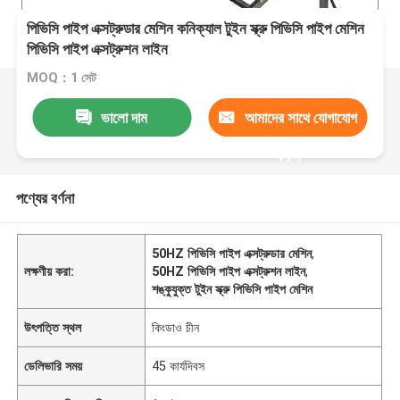
পিভিসি পাইপ এক্সট্রুডার মেশিন কনিক্যাল টুইন স্ক্রু পিভিসি পাইপ মেশিন
পিভিসি পাইপ এক্সট্রুশন লাইন
MOQ：1 সেট
ভালো দাম
আমাদের সাথে যোগাযোগ
করুন
পণ্যের বর্ণনা
50HZ পিভিসি পাইপ এক্সট্রুডার মেশিন
,
লক্ষণীয় করা:
50HZ পিভিসি পাইপ এক্সট্রুশন লাইন
,
শঙ্কুযুক্ত টুইন স্ক্রু পিভিসি পাইপ মেশিন
উৎপত্তি স্থল
কিংডাও চীন
ডেলিভারি সময়
45 কার্যদিবস