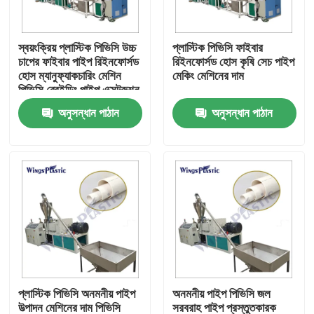
কারখানা ভ্রমণ
স্বয়ংক্রিয় প্লাস্টিক পিভিসি উচ্চ
প্লাস্টিক পিভিসি ফাইবার
চাপের ফাইবার পাইপ রিইনফোর্সড
রিইনফোর্সড হোস কৃষি সেচ পাইপ
হোস ম্যানুফ্যাকচারিং মেশিন
মেকিং মেশিনের দাম
মান নিয়ন্ত্রণ
পিভিসি ব্রেইডিং পাইপ এক্সট্রুশন
মেশিন
অনুসন্ধান পাঠান
অনুসন্ধান পাঠান
যোগাযোগ করুন
প্লাস্টিক পাইপ এক্সট্রুডার মেশিন
প্লাস্টিক পাইপ এক্সট্রুশন লাইন
প্লাস্টিক টিউব এক্সট্রুডার মেশিন
প্লাস্টিক পিভিসি অনমনীয় পাইপ
অনমনীয় পাইপ পিভিসি জল
এইচডিপিই পাইপ এক্সট্রুডার মেশিন
উত্পাদন মেশিনের দাম পিভিসি
সরবরাহ পাইপ প্রস্তুতকারক