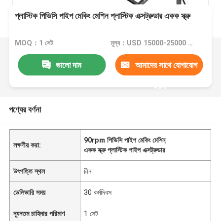
প্লাস্টিক পিভিসি পাইপ মেকিং মেশিন প্লাস্টিক এক্সট্রুডার একক স্ক্রু
MOQ：1 সেট
মূল্য：USD 15000-25000 per set
ভালো দাম
আমাদের সাথে যোগাযোগ
করুন
পণ্যের বর্ণনা
90rpm পিভিসি পাইপ মেকিং মেশিন
,
লক্ষণীয় করা:
একক স্ক্রু প্লাস্টিক পাইপ এক্সট্রুডার
উৎপত্তি স্থল
চীন
ডেলিভারি সময়
30 কর্মদিবস
ন্যূনতম চাহিদার পরিমাণ
1 সেট