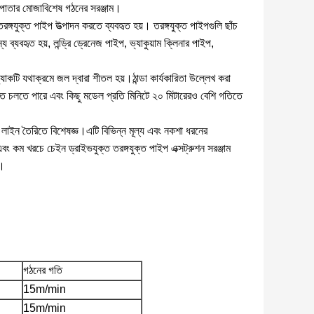
 পাতার মোজাবিশেষ গঠনের সরঞ্জাম।
ঙ্গযুক্ত পাইপ উত্পাদন করতে ব্যবহৃত হয়। তরঙ্গযুক্ত পাইপগুলি ছাঁচ
ব্যবহৃত হয়, লন্ড্রি ড্রেনেজ পাইপ, ভ্যাকুয়াম ক্লিনার পাইপ,
যাকটি যথাক্রমে জল দ্বারা শীতল হয়।ঠান্ডা কার্যকারিতা উল্লেখ করা
তে চলতে পারে এবং কিছু মডেল প্রতি মিনিটে ২০ মিটারেরও বেশি গতিতে
 লাইন তৈরিতে বিশেষজ্ঞ।এটি বিভিন্ন মূল্য এবং নকশা ধরনের
বং কম খরচে চেইন ড্রাইভযুক্ত তরঙ্গযুক্ত পাইপ এক্সট্রুশন সরঞ্জাম
ে।
গঠনের গতি
15m/min
15m/min