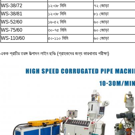
WS-38/72
১২-৩৮ মিমি
৭২ জোড়া
WS-38/81
১২-৩৮ মিমি
৮১ জোড়া
WS-52/60
১৬-৫২ মিমি
৬০ জোড়া
WS-75/60
৩০-৭৫ মিমি
৬০ জোড়া
WS-110/60
৫০-১১০ মিমি
৬০ জোড়া
একক প্রাচীর তরঙ্গ উত্পাদন লাইন ছবিঃ (গ্রাহকদের জন্য কারখানায় পরীক্ষা)