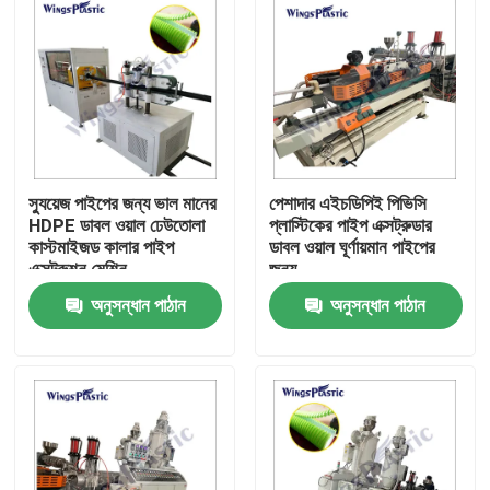
স্যুয়েজ পাইপের জন্য ভাল মানের
পেশাদার এইচডিপিই পিভিসি
HDPE ডাবল ওয়াল ঢেউতোলা
প্লাস্টিকের পাইপ এক্সট্রুডার
কাস্টমাইজড কালার পাইপ
ডাবল ওয়াল ঘূর্ণায়মান পাইপের
এক্সট্রুশন মেশিন
জন্য
অনুসন্ধান পাঠান
অনুসন্ধান পাঠান
বাড়ি
পণ্য
আমাদের সম্পর্কে