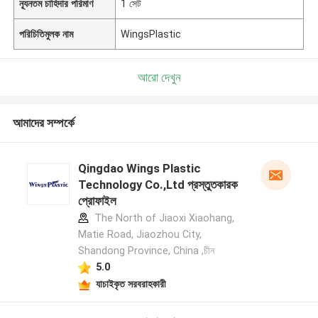
ন্যূনতম চাহিদার পরিমাণ
1 সেট
পরিচিতিমুলক নাম
WingsPlastic
আরো দেখুন
আমাদের সম্পর্কে
Qingdao Wings Plastic
Technology Co.,Ltd প্রস্তুতকারক
প্রোফাইল
The North of Jiaoxi Xiaohang,
Matie Road, Jiaozhou City,
Shandong Province, China ,চীন
5.0
যাচাইকৃত সরবরাহকারী