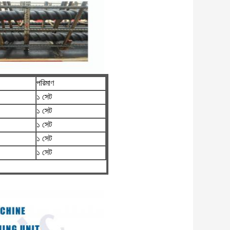
পরিমাণ
১ সেট
১ সেট
১ সেট
১ সেট
১ সেট