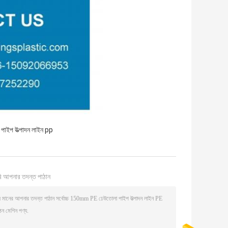
পাইপ উত্পাদন লাইন pp
ি আপনার তদন্ত পাঠান