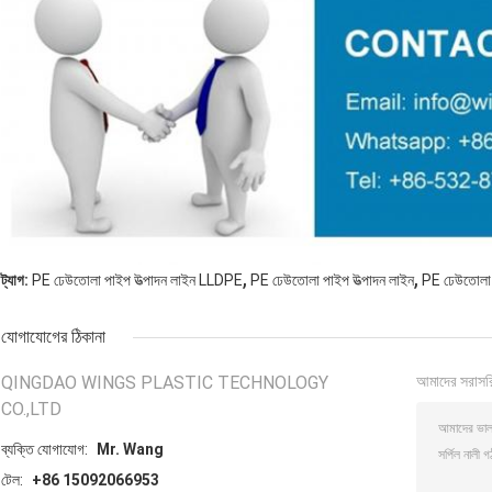
,
,
ট্যাগ:
PE ঢেউতোলা পাইপ উত্পাদন লাইন LLDPE
PE ঢেউতোলা পাইপ উত্পাদন লাইন
PE ঢেউতোলা 
যোগাযোগের ঠিকানা
QINGDAO WINGS PLASTIC TECHNOLOGY
আমাদের সরাসর
CO.,LTD
ব্যক্তি যোগাযোগ:
Mr. Wang
টেল:
+86 15092066953