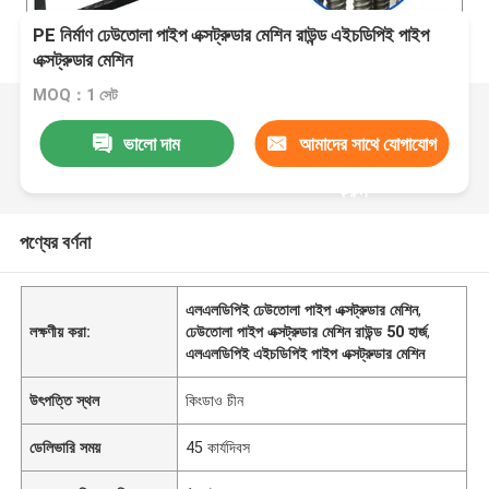
PE নির্মাণ ঢেউতোলা পাইপ এক্সট্রুডার মেশিন রাউন্ড এইচডিপিই পাইপ
এক্সট্রুডার মেশিন
MOQ：1 সেট
ভালো দাম
আমাদের সাথে যোগাযোগ
করুন
পণ্যের বর্ণনা
এলএলডিপিই ঢেউতোলা পাইপ এক্সট্রুডার মেশিন
,
লক্ষণীয় করা:
ঢেউতোলা পাইপ এক্সট্রুডার মেশিন রাউন্ড 50 হার্জ
,
এলএলডিপিই এইচডিপিই পাইপ এক্সট্রুডার মেশিন
উৎপত্তি স্থল
কিংডাও চীন
ডেলিভারি সময়
45 কার্যদিবস