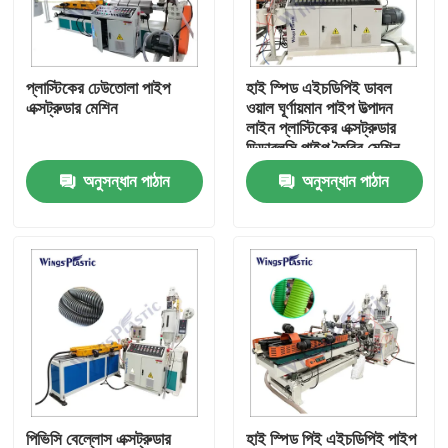
কারখানা ভ্রমণ
প্লাস্টিকের ঢেউতোলা পাইপ
হাই স্পিড এইচডিপিই ডাবল
এক্সট্রুডার মেশিন
ওয়াল ঘূর্ণায়মান পাইপ উত্পাদন
মান নিয়ন্ত্রণ
লাইন প্লাস্টিকের এক্সট্রুডার
ডিডাব্লুসি পাইপ তৈরির মেশিন
অনুসন্ধান পাঠান
অনুসন্ধান পাঠান
যোগাযোগ করুন
প্লাস্টিক পাইপ এক্সট্রুডার মেশিন
প্লাস্টিক পাইপ এক্সট্রুশন লাইন
প্লাস্টিক টিউব এক্সট্রুডার মেশিন
এইচডিপিই পাইপ এক্সট্রুডার মেশিন
পিভিসি বেল্লোস এক্সট্রুডার
হাই স্পিড পিই এইচডিপিই পাইপ