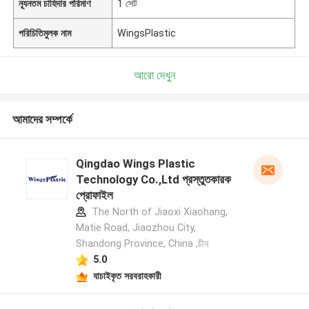
ন্যূনতম চাহিদার পরিমাণ
1 সেট
পরিচিতিমুলক নাম
WingsPlastic
আরো দেখুন
আমাদের সম্পর্কে
Qingdao Wings Plastic
Technology Co.,Ltd প্রস্তুতকারক
প্রোফাইল
The North of Jiaoxi Xiaohang,
Matie Road, Jiaozhou City,
Shandong Province, China ,চীন
5.0
যাচাইকৃত সরবরাহকারী