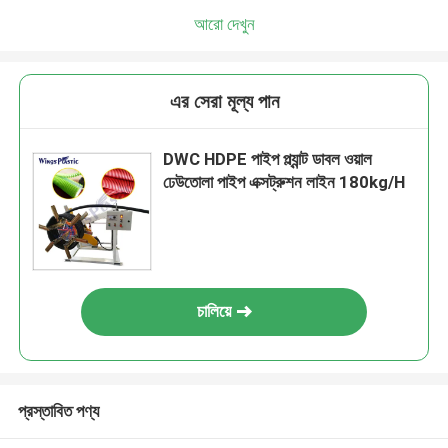
আরো দেখুন
এর সেরা মূল্য পান
DWC HDPE পাইপ প্ল্যান্ট ডাবল ওয়াল
ঢেউতোলা পাইপ এক্সট্রুশন লাইন 180kg/H
চালিয়ে
প্রস্তাবিত পণ্য