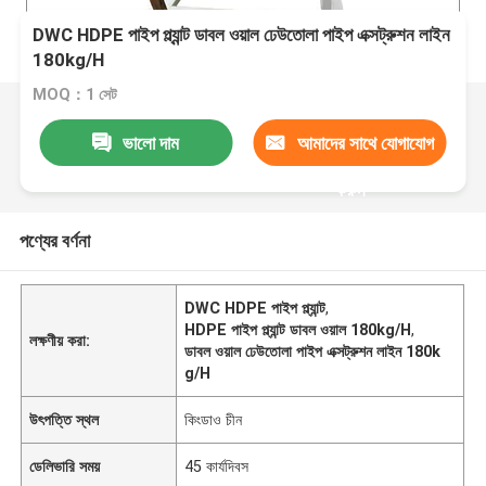
DWC HDPE পাইপ প্ল্যান্ট ডাবল ওয়াল ঢেউতোলা পাইপ এক্সট্রুশন লাইন
180kg/H
MOQ：1 সেট
ভালো দাম
আমাদের সাথে যোগাযোগ
করুন
পণ্যের বর্ণনা
DWC HDPE পাইপ প্ল্যান্ট
,
HDPE পাইপ প্ল্যান্ট ডাবল ওয়াল 180kg/H
,
লক্ষণীয় করা:
ডাবল ওয়াল ঢেউতোলা পাইপ এক্সট্রুশন লাইন 180k
g/H
উৎপত্তি স্থল
কিংডাও চীন
ডেলিভারি সময়
45 কার্যদিবস