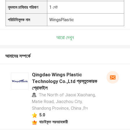
ন্যূনতম চাহিদার পরিমাণ
1 সেট
পরিচিতিমুলক নাম
WingsPlastic
আরো দেখুন
আমাদের সম্পর্কে
Qingdao Wings Plastic
Technology Co.,Ltd প্রস্তুতকারক
প্রোফাইল
The North of Jiaoxi Xiaohang,
Matie Road, Jiaozhou City,
Shandong Province, China ,চীন
5.0
যাচাইকৃত সরবরাহকারী