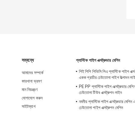
সম্বন্ধে
প্লাস্টিক পাইপ এক্সট্রুডার মেশিন
পিই পিপি পিভিসি পিএ প্লাস্টিক পাইপ এক্স
আমাদের সম্পর্কে
একক প্রাচীর ঢেউতোলা পাইপ উত্পাদন লা
কারখানা ভ্রমণ
PE PP প্লাস্টিক পাইপ এক্সট্রুডার মেশিন 
মান নিয়ন্ত্রণ
ঢেউতোলা টিউব এক্সট্রুশন লাইন
যোগাযোগ করুন
নমনীয় প্লাস্টিক পাইপ এক্সট্রুডার মেশিন
সাইটম্যাপ
ঢেউতোলা পাইপ এক্সট্রুশন মেশিন