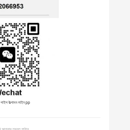
পাইপ উত্পাদন লাইন pp
ি আপনার তদন্ত পাঠান