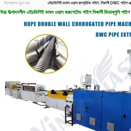
বিশেষভাবে তুলে ধরা:
এইচডিপিই ডাবল ওয়াল কর্গ্রেটেড পাইপ
,
নিকাশী DWC পাইপ এক্
উচ্চ উত্পাদনশীল এইচডিপিই ডাবল ওয়াল করুগেটেড পাইপ নিকাশী ডিডাব্লুসি পাইপ 