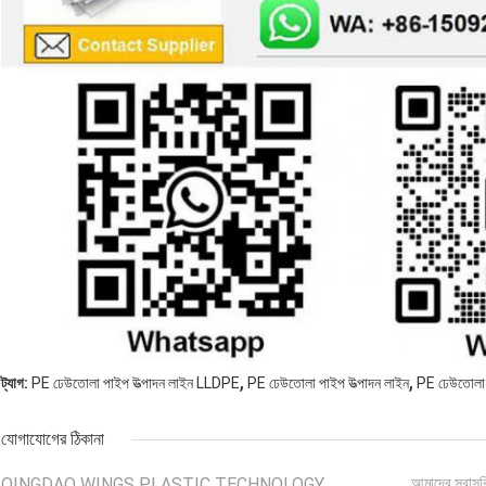
,
,
ট্যাগ:
PE ঢেউতোলা পাইপ উত্পাদন লাইন LLDPE
PE ঢেউতোলা পাইপ উত্পাদন লাইন
PE ঢেউতোলা 
যোগাযোগের ঠিকানা
QINGDAO WINGS PLASTIC TECHNOLOGY
আমাদের সরাসর