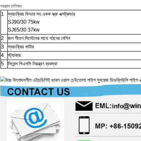
সরঞ্জাম তালিকাঃ
1
স্বয়ংক্রিয় ফিডার সহ একক স্ক্রু এক্সট্রুডার
SJ90/30 75kw
SJ65/30 37kw
2
জল শীতল সিস্টেমের সাথে গঠনের মেশিন
3
স্বয়ংক্রিয় কাটার
4
স্ট্যাকার
5
সিমেন্স পিএলসি নিয়ন্ত্রণ ব্যবস্থা