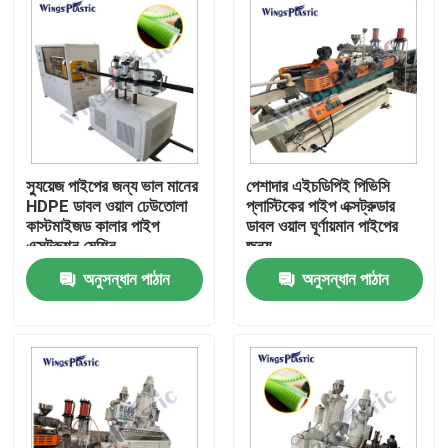
স্যুয়েজ পাইপের জন্য ভাল মানের
পেশাদার এইচডিপিই পিভিসি
HDPE ডাবল ওয়াল ঢেউতোলা
প্লাস্টিকের পাইপ এক্সট্রুডার
কাস্টমাইজড কালার পাইপ
ডাবল ওয়াল ঘূর্ণায়মান পাইপের
এক্সট্রুশন মেশিন
জন্য
অনুসন্ধান পাঠান
অনুসন্ধান পাঠান
বাড়ি
পণ্য
আমাদের সম্পর্কে