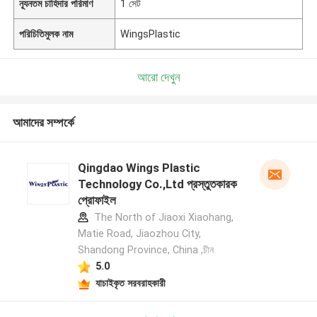
ন্যূনতম চাহিদার পরিমাণ
1 সেট
পরিচিতিমুলক নাম
WingsPlastic
আরো দেখুন
আমাদের সম্পর্কে
Qingdao Wings Plastic
Technology Co.,Ltd প্রস্তুতকারক
প্রোফাইল
The North of Jiaoxi Xiaohang,
Matie Road, Jiaozhou City,
Shandong Province, China ,চীন
5.0
যাচাইকৃত সরবরাহকারী